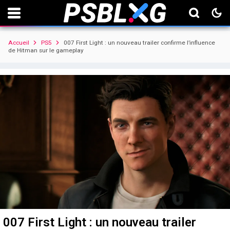
Accueil
PS5
007 First Light : un nouveau trailer confirme l’influence
de Hitman sur le gameplay
007 First Light : un nouveau trailer