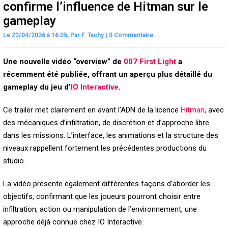
confirme l’influence de Hitman sur le
gameplay
Le 23/04/2026 à 16:05,
Par
F. Tachy
|
0 Commentaire
Une nouvelle vidéo “overview” de
007 First Light
a
récemment été publiée, offrant un aperçu plus détaillé du
gameplay du jeu d’
IO Interactive
.
Ce trailer met clairement en avant l’ADN de la licence
Hitman
, avec
des mécaniques d’infiltration, de discrétion et d’approche libre
dans les missions. L’interface, les animations et la structure des
niveaux rappellent fortement les précédentes productions du
studio.
La vidéo présente également différentes façons d’aborder les
objectifs, confirmant que les joueurs pourront choisir entre
infiltration, action ou manipulation de l’environnement, une
approche déjà connue chez IO Interactive.