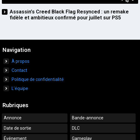
Assassin’s Creed Black Flag Resynced : un remake
fidèle et ambitieux confirmé pour juillet sur PS5
Navigation
À propos
Contact
Politique de confidentialité
L’équipe
Rubriques
Annonce
Bande-annonce
Date de sortie
DLC
Événement
Gameplay