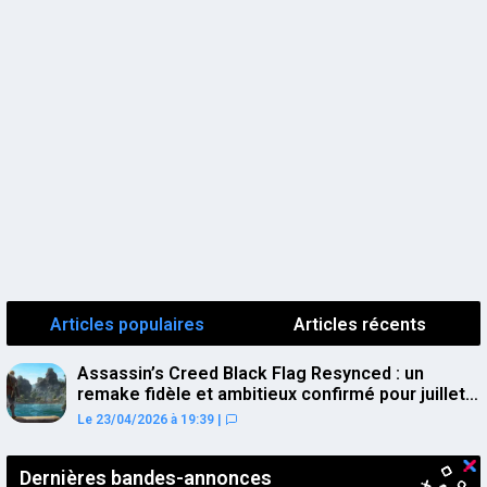
Articles populaires
Articles récents
Assassin’s Creed Black Flag Resynced : un
remake fidèle et ambitieux confirmé pour juillet
sur PS5
Le 23/04/2026 à 19:39
|
Dernières bandes-annonces