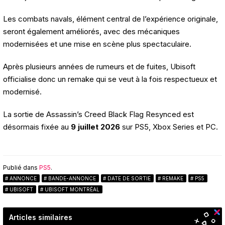
Les combats navals, élément central de l’expérience originale,
seront également améliorés, avec des mécaniques
modernisées et une mise en scène plus spectaculaire.
Après plusieurs années de rumeurs et de fuites, Ubisoft
officialise donc un remake qui se veut à la fois respectueux et
modernisé.
La sortie de Assassin’s Creed Black Flag Resynced est
désormais fixée au
9 juillet 2026
sur PS5, Xbox Series et PC.
Publié dans
PS5
.
ANNONCE
BANDE-ANNONCE
DATE DE SORTIE
REMAKE
PS5
UBISOFT
UBISOFT MONTRÉAL
Articles similaires