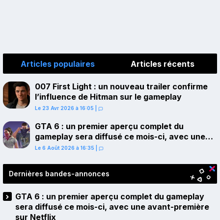
Articles populaires
Articles récents
007 First Light : un nouveau trailer confirme
l’influence de Hitman sur le gameplay
Le 23 Avr 2026 à 16:05
|
GTA 6 : un premier aperçu complet du
gameplay sera diffusé ce mois-ci, avec une
avant-première sur Netflix
Le 6 Août 2026 à 16:35
|
Dernières bandes-annonces
GTA 6 : un premier aperçu complet du gameplay
sera diffusé ce mois-ci, avec une avant-première
sur Netflix