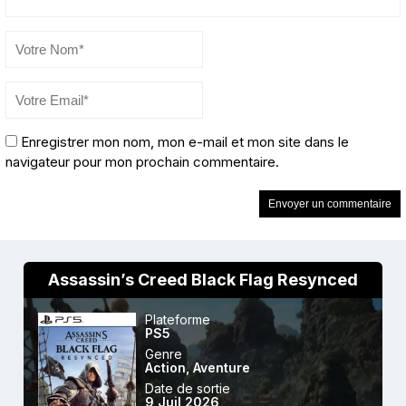
Enregistrer mon nom, mon e-mail et mon site dans le
navigateur pour mon prochain commentaire.
Assassin’s Creed Black Flag Resynced
Plateforme
PS5
Genre
Action
,
Aventure
Date de sortie
9 Juil 2026