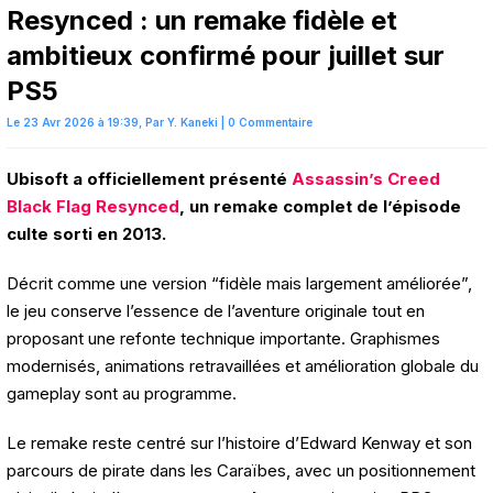
Resynced : un remake fidèle et
ambitieux confirmé pour juillet sur
PS5
Le 23 Avr 2026 à 19:39,
Par
Y. Kaneki
|
0 Commentaire
Ubisoft a officiellement présenté
Assassin’s Creed
Black Flag Resynced
, un remake complet de l’épisode
culte sorti en 2013.
Décrit comme une version “fidèle mais largement améliorée”,
le jeu conserve l’essence de l’aventure originale tout en
proposant une refonte technique importante. Graphismes
modernisés, animations retravaillées et amélioration globale du
gameplay sont au programme.
Le remake reste centré sur l’histoire d’Edward Kenway et son
parcours de pirate dans les Caraïbes, avec un positionnement