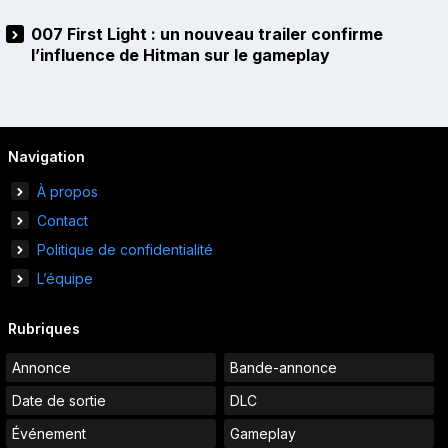
007 First Light : un nouveau trailer confirme
l’influence de Hitman sur le gameplay
Navigation
À propos
Contact
Politique de confidentialité
L’équipe
Rubriques
Annonce
Bande-annonce
Date de sortie
DLC
Événement
Gameplay