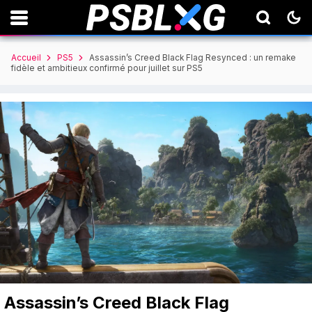
Accueil
PS5
Assassin’s Creed Black Flag Resynced : un remake
fidèle et ambitieux confirmé pour juillet sur PS5
Assassin’s Creed Black Flag