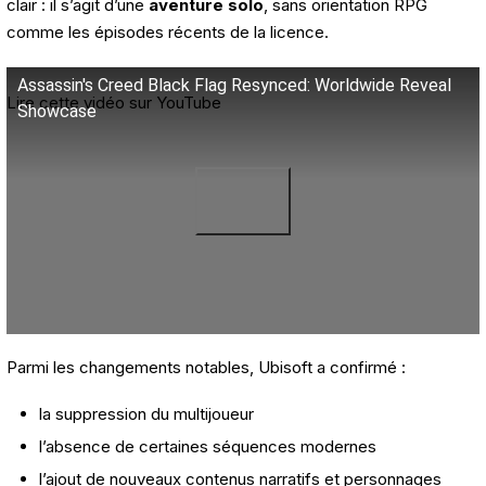
clair : il s’agit d’une
aventure solo
, sans orientation RPG
comme les épisodes récents de la licence.
Assassin's Creed Black Flag Resynced: Worldwide Reveal
Lire cette vidéo sur YouTube
Showcase
Parmi les changements notables, Ubisoft a confirmé :
la suppression du multijoueur
l’absence de certaines séquences modernes
l’ajout de nouveaux contenus narratifs et personnages