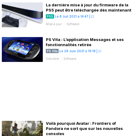
La dernière mise à jour du firmware de la
PS5 peut être téléchargée dès maintenant
PS5
Le 8 Juil 2021 à 14:47
|
Mise à jour
Software
PS Vita : L’application Messages et ses
fonctionnalités retirée
PS Vita
Le 28 Juin 2021 à 19:18
|
Industrie
Software
Voilà pourquoi Avatar : Frontiers of
Pandora ne sort que sur les nouvelles
consoles