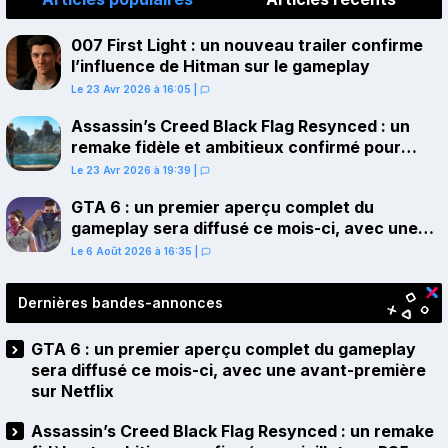
007 First Light : un nouveau trailer confirme
l’influence de Hitman sur le gameplay
Le 23 Avr 2026 à 16:05
|
Assassin’s Creed Black Flag Resynced : un
remake fidèle et ambitieux confirmé pour
juillet sur PS5
Le 23 Avr 2026 à 19:39
|
GTA 6 : un premier aperçu complet du
gameplay sera diffusé ce mois-ci, avec une
avant-première sur Netflix
Le 6 Août 2026 à 16:35
|
Dernières bandes-annonces
GTA 6 : un premier aperçu complet du gameplay
sera diffusé ce mois-ci, avec une avant-première
sur Netflix
Assassin’s Creed Black Flag Resynced : un remake