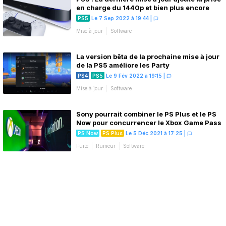
en charge du 1440p et bien plus encore
PS5
Le 7 Sep 2022 à 19:44
|
Mise à jour
Software
La version bêta de la prochaine mise à jour
de la PS5 améliore les Party
PS4
PS5
Le 9 Fév 2022 à 19:15
|
Mise à jour
Software
Sony pourrait combiner le PS Plus et le PS
Now pour concurrencer le Xbox Game Pass
PS Now
PS Plus
Le 5 Déc 2021 à 17:25
|
Fuite
Rumeur
Software