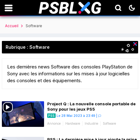
Accueil
Software
Rubrique : Software
Les dernières news Software des consoles PlayStation de
Sony avec les informations sur les mises à jour logicielles
des consoles et des équipements.
Project Q : La nouvelle console portable de
Sony pour les jeux PS5
PS5
Le 28 Mai 2023 à 23:49
|
Annonce
Hardware
Industrie
Software
PS5 : La dernière mise à jour ajoute la prise