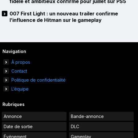
fidèle et ambitieux confirmé pour juillet sur PS5
007 First Light : un nouveau trailer confirme
l’influence de Hitman sur le gameplay
Navigation
À propos
Contact
Politique de confidentialité
L’équipe
Rubriques
Annonce
Bande-annonce
Date de sortie
DLC
Événement
Gameplay