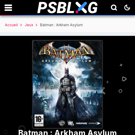
Accueil
Jeux
Batman : Arkham Asylum
Batman : Arkham Asylum