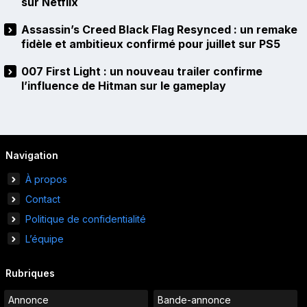
sur Netflix
Assassin’s Creed Black Flag Resynced : un remake
fidèle et ambitieux confirmé pour juillet sur PS5
007 First Light : un nouveau trailer confirme
l’influence de Hitman sur le gameplay
Navigation
À propos
Contact
Politique de confidentialité
L’équipe
Rubriques
Annonce
Bande-annonce