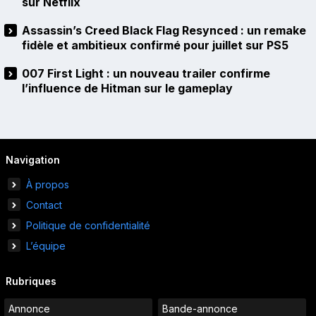
sur Netflix
Assassin’s Creed Black Flag Resynced : un remake
fidèle et ambitieux confirmé pour juillet sur PS5
007 First Light : un nouveau trailer confirme
l’influence de Hitman sur le gameplay
Navigation
À propos
Contact
Politique de confidentialité
L’équipe
Rubriques
Annonce
Bande-annonce