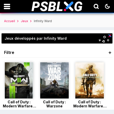
Accueil
Jeux
Infinity Ward
Jeux développés par Infinity Ward
Filtre
Call of Duty :
Call of Duty :
Call of Duty :
Modern Warfare 2
Warzone
Modern Warfare 2
(2022)
Campaign