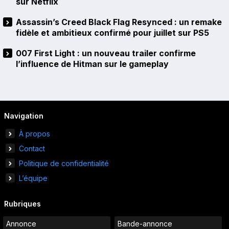
sur Netflix
Assassin’s Creed Black Flag Resynced : un remake
fidèle et ambitieux confirmé pour juillet sur PS5
007 First Light : un nouveau trailer confirme
l’influence de Hitman sur le gameplay
Navigation
À propos
Contact
Politique de confidentialité
L’équipe
Rubriques
Annonce
Bande-annonce