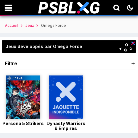
Accueil
Jeux
Omega Force
Jeux développés par Omega Force
Filtre
Persona 5 Strikers
Dynasty Warriors
9 Empires