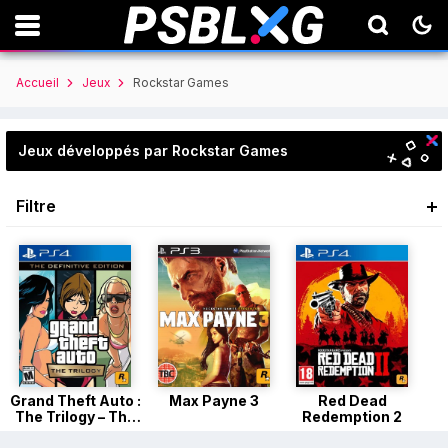
Accueil
Jeux
Rockstar Games
Jeux développés par Rockstar Games
Filtre
Grand Theft Auto :
Max Payne 3
Red Dead
The Trilogy – The
Redemption 2
Definitive Edition