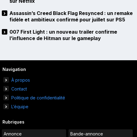
sur Netflix
Assassin’s Creed Black Flag Resynced : un remake
fidèle et ambitieux confirmé pour juillet sur PS5
007 First Light : un nouveau trailer confirme
l’influence de Hitman sur le gameplay
Navigation
À propos
Contact
Politique de confidentialité
L’équipe
Rubriques
Annonce
Bande-annonce