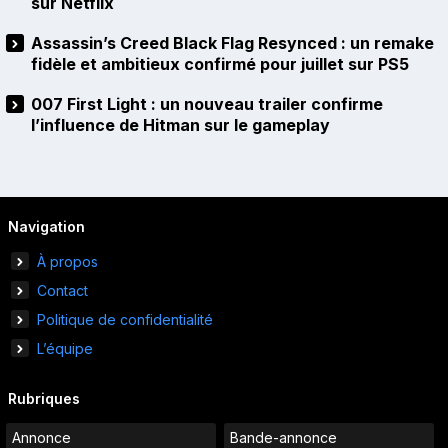
sur Netflix
Assassin’s Creed Black Flag Resynced : un remake
fidèle et ambitieux confirmé pour juillet sur PS5
007 First Light : un nouveau trailer confirme
l’influence de Hitman sur le gameplay
Navigation
À propos
Contact
Politique de confidentialité
L’équipe
Rubriques
Annonce
Bande-annonce