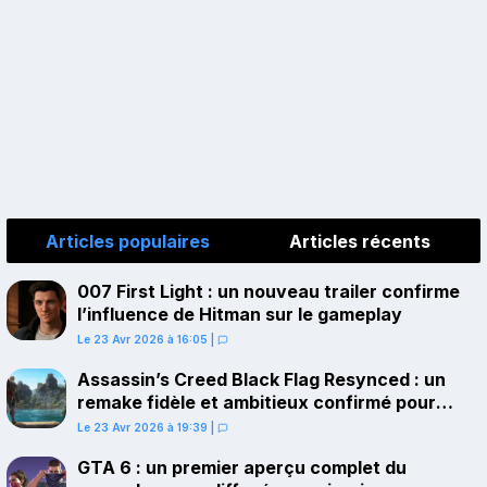
Articles populaires
Articles récents
007 First Light : un nouveau trailer confirme
l’influence de Hitman sur le gameplay
Le 23 Avr 2026 à 16:05
|
Assassin’s Creed Black Flag Resynced : un
remake fidèle et ambitieux confirmé pour
juillet sur PS5
Le 23 Avr 2026 à 19:39
|
GTA 6 : un premier aperçu complet du