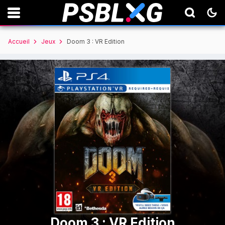
Accueil
Jeux
Doom 3 : VR Edition
Doom 3 : VR Edition