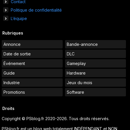
Contact
Politique de confidentialité
L’équipe
Rubriques
Annonce
Bande-annonce
Date de sortie
DLC
Événement
Gameplay
Guide
Hardware
Industrie
Jeux du mois
Promotions
Software
Droits
Copyright © PSblog.fr 2020-2026. Tous droits réservés.
PSblog.fr est un blog web totalement INDÉPENDANT et NON