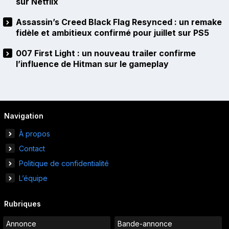
sur Netflix
Assassin’s Creed Black Flag Resynced : un remake
fidèle et ambitieux confirmé pour juillet sur PS5
007 First Light : un nouveau trailer confirme
l’influence de Hitman sur le gameplay
Navigation
À propos
Contact
Politique de confidentialité
L’équipe
Rubriques
Annonce
Bande-annonce