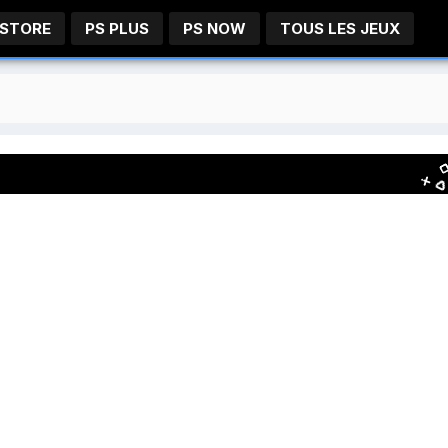
 STORE
PS PLUS
PS NOW
TOUS LES JEUX