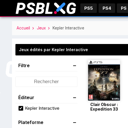
PS5
PS4
PS
Accueil
Jeux
Kepler Interactive
Jeux édités par Kepler Interactive
Filtre
Éditeur
Clair Obscur :
Kepler Interactive
Expedition 33
Plateforme