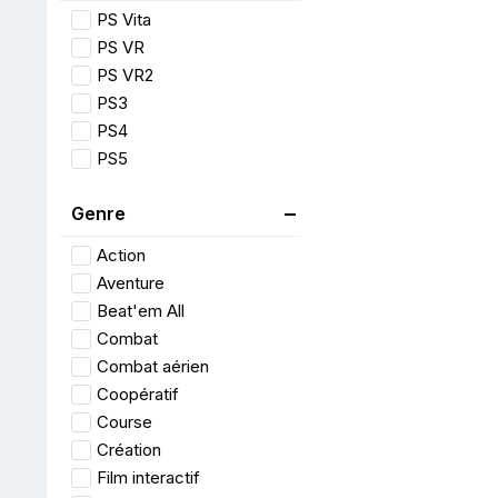
PS Vita
PS VR
PS VR2
PS3
PS4
PS5
Genre
Action
Aventure
Beat'em All
Combat
Combat aérien
Coopératif
Course
Création
Film interactif