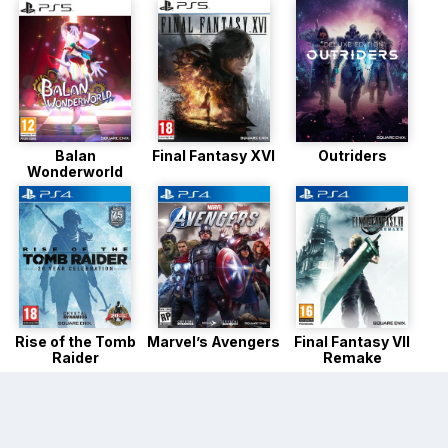
Balan
Final Fantasy XVI
Outriders
Wonderworld
Rise of the Tomb
Marvel’s Avengers
Final Fantasy VII
Raider
Remake