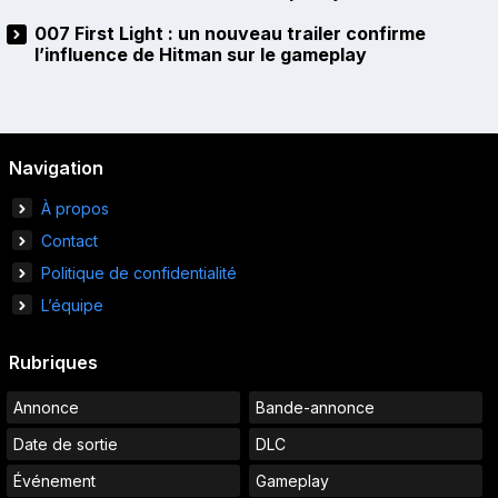
007 First Light : un nouveau trailer confirme
l’influence de Hitman sur le gameplay
Navigation
À propos
Contact
Politique de confidentialité
L’équipe
Rubriques
Annonce
Bande-annonce
Date de sortie
DLC
Événement
Gameplay