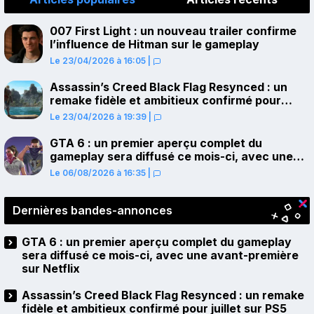
007 First Light : un nouveau trailer confirme
l’influence de Hitman sur le gameplay
Le 23/04/2026 à 16:05
|
Assassin’s Creed Black Flag Resynced : un
remake fidèle et ambitieux confirmé pour
juillet sur PS5
Le 23/04/2026 à 19:39
|
GTA 6 : un premier aperçu complet du
gameplay sera diffusé ce mois-ci, avec une
avant-première sur Netflix
Le 06/08/2026 à 16:35
|
Dernières bandes-annonces
GTA 6 : un premier aperçu complet du gameplay
sera diffusé ce mois-ci, avec une avant-première
sur Netflix
Assassin’s Creed Black Flag Resynced : un remake
fidèle et ambitieux confirmé pour juillet sur PS5