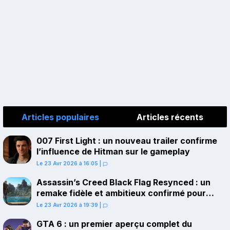
Articles populaires
Articles récents
007 First Light : un nouveau trailer confirme
l’influence de Hitman sur le gameplay
Le 23 Avr 2026 à 16:05
|
Assassin’s Creed Black Flag Resynced : un
remake fidèle et ambitieux confirmé pour
juillet sur PS5
Le 23 Avr 2026 à 19:39
|
GTA 6 : un premier aperçu complet du