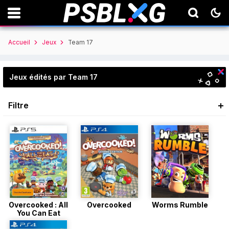
Accueil
Jeux
Team 17
Jeux édités par Team 17
Filtre
Overcooked : All
Overcooked
Worms Rumble
You Can Eat