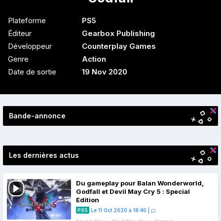
Plateforme
PS5
Éditeur
Gearbox Publishing
Développeur
Counterplay Games
Genre
Action
Date de sortie
19 Nov 2020
Bande-annonce
Les dernières actus
Du gameplay pour Balan Wonderworld,
Godfall et Devil May Cry 5 : Special
Edition
PS5
Le 11 Oct 2020 à 18:40
|