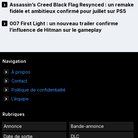
Assassin’s Creed Black Flag Resynced : un remake
fidèle et ambitieux confirmé pour juillet sur PS5
007 First Light : un nouveau trailer confirme
l’influence de Hitman sur le gameplay
Navigation
À propos
Contact
Politique de confidentialité
L’équipe
Rubriques
Annonce
Bande-annonce
Date de sortie
DLC