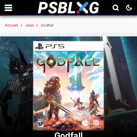
Accueil
Jeux
Godfall
Godfall