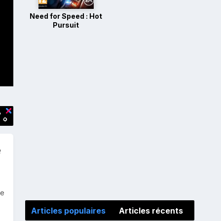
Need for Speed : Hot
Pursuit
e
me
Articles populaires
Articles récents