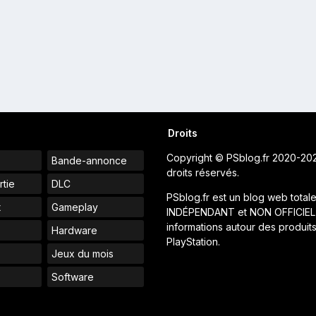
Droits
Copyright © PSblog.fr 2020-20
Bande-annonce
droits réservés.
rtie
DLC
PSblog.fr est un blog web total
t
Gameplay
INDÉPENDANT et NON OFFICIEL
informations autour des produit
Hardware
PlayStation.
Jeux du mois
s
Software