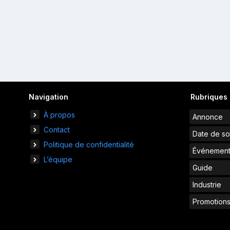
Navigation
Rubriques
À propos
Annonce
Contact
Date de so
Politique de confidentialité
Événemen
L’équipe
Guide
Industrie
Promotion