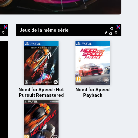
Jeux de la même série
Need for Speed : Hot
Need for Speed
Pursuit Remastered
Payback