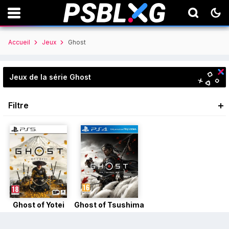
Accueil
Jeux
Ghost
Jeux de la série Ghost
Filtre
Ghost of Yotei
Ghost of Tsushima