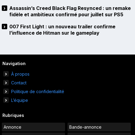
Assassin’s Creed Black Flag Resynced : un remake
fidèle et ambitieux confirmé pour juillet sur PS5
007 First Light : un nouveau trailer confirme
l’influence de Hitman sur le gameplay
Navigation
À propos
Contact
Politique de confidentialité
L’équipe
Rubriques
Annonce
Bande-annonce