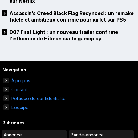
sur Netflix
Assassin’s Creed Black Flag Resynced : un remake
fidèle et ambitieux confirmé pour juillet sur PS5
007 First Light : un nouveau trailer confirme
l’influence de Hitman sur le gameplay
Navigation
À propos
Contact
Politique de confidentialité
L’équipe
Rubriques
Annonce
Bande-annonce