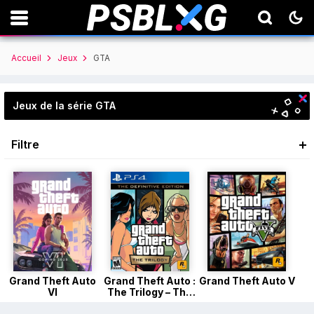
Accueil
Jeux
GTA
Jeux de la série GTA
Filtre
Grand Theft Auto
Grand Theft Auto :
Grand Theft Auto V
VI
The Trilogy – The
Definitive Edition