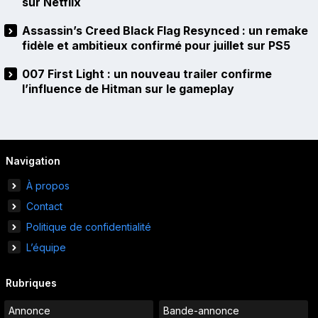
sur Netflix
Assassin’s Creed Black Flag Resynced : un remake
fidèle et ambitieux confirmé pour juillet sur PS5
007 First Light : un nouveau trailer confirme
l’influence de Hitman sur le gameplay
Navigation
À propos
Contact
Politique de confidentialité
L’équipe
Rubriques
Annonce
Bande-annonce