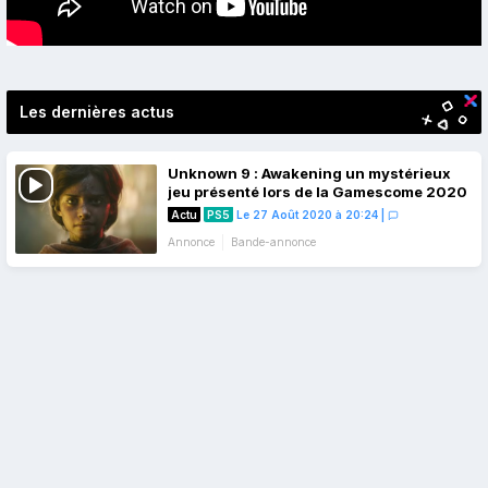
Les dernières actus
Unknown 9 : Awakening un mystérieux
jeu présenté lors de la Gamescome 2020
Actu
PS5
Le 27 Août 2020 à 20:24
|
Annonce
Bande-annonce
Navigation
des
articles