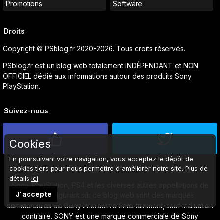
Promotions
Software
Droits
Copyright © PSblog.fr 2020-2026. Tous droits réservés.
PSblog.fr est un blog web totalement INDÉPENDANT et NON
OFFICIEL dédié aux informations autour des produits Sony
PlayStation.
Suivez-nous
Cookies
En poursuivant votre navigation, vous acceptez le dépôt de
cookies tiers pour nous permettre d'améliorer notre site. Plus de
détails
ici
Sony, PlayStation, PS4 et les diverses autres appellations de
J'accepte
produits figurant sur ce blog web sont des marques
commerciales de Sony Interactive Entertainment, sauf indication
contraire. SONY est une marque commerciale de Sony