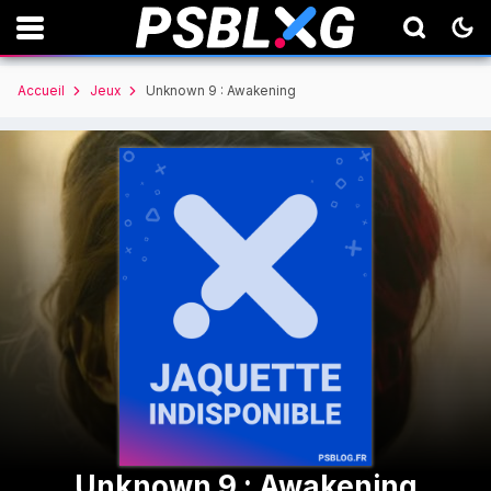
Accueil
Jeux
Unknown 9 : Awakening
Unknown 9 : Awakening