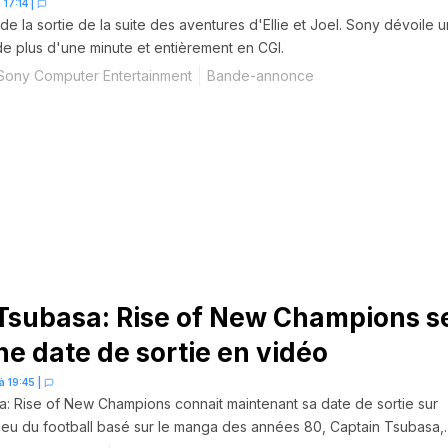
 17:14
|
de la sortie de la suite des aventures d'Ellie et Joel. Sony dévoile u
 de plus d'une minute et entièrement en CGI.
Sony Computer Entertainment
Bande-annonce
Tsubasa: Rise of New Champions s
ne date de sortie en vidéo
à 19:45
|
a: Rise of New Champions connait maintenant sa date de sortie sur
 jeu du football basé sur le manga des années 80, Captain Tsubasa,