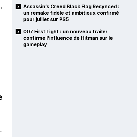
Assassin’s Creed Black Flag Resynced :
n
un remake fidèle et ambitieux confirmé
pour juillet sur PS5
007 First Light : un nouveau trailer
confirme l’influence de Hitman sur le
gameplay
e