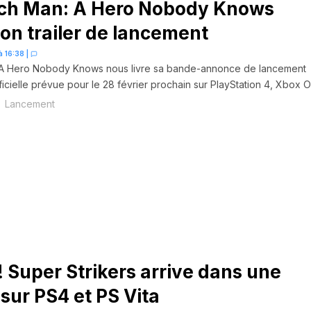
ch Man: A Hero Nobody Knows
dévoile son trailer de lancement
à 16:38
|
A Hero Nobody Knows nous livre sa bande-annonce de lancement
fficielle prévue pour le 28 février prochain sur PlayStation 4, Xbox 
Lancement
 Super Strikers arrive dans une
sur PS4 et PS Vita