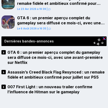
remake fidèle et ambitieux confirmé pour
juillet sur PS5
Le 23 Avr 2026 à 19:39
|
GTA 6 : un premier aperçu complet du
gameplay sera diffusé ce mois-ci, avec une
avant-première sur Netflix
Le 6 Août 2026 à 16:35
|
Dernières bandes-annonces
GTA 6 : un premier aperçu complet du gameplay
sera diffusé ce mois-ci, avec une avant-première
sur Netflix
Assassin’s Creed Black Flag Resynced : un remake
fidèle et ambitieux confirmé pour juillet sur PS5
007 First Light : un nouveau trailer confirme
l’influence de Hitman sur le gameplay