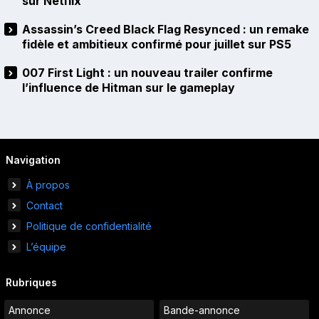
sur Netflix
Assassin’s Creed Black Flag Resynced : un remake
fidèle et ambitieux confirmé pour juillet sur PS5
007 First Light : un nouveau trailer confirme
l’influence de Hitman sur le gameplay
Navigation
À propos
Contact
Politique de confidentialité
L’équipe
Rubriques
Annonce
Bande-annonce