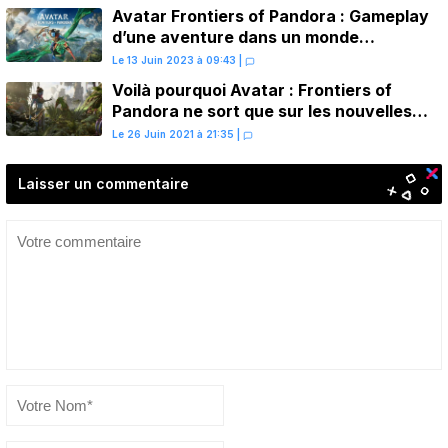
Avatar Frontiers of Pandora : Gameplay
d’une aventure dans un monde
époustouflant
Le 13 Juin 2023 à 09:43
|
Voilà pourquoi Avatar : Frontiers of
Pandora ne sort que sur les nouvelles
consoles
Le 26 Juin 2021 à 21:35
|
Laisser un commentaire