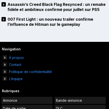
Assassin’s Creed Black Flag Resynced : un remake
fidèle et ambitieux confirmé pour juillet sur PS5
007 First Light : un nouveau trailer confirme
l’influence de Hitman sur le gameplay
Navigation
À propos
Contact
Politique de confidentialité
L’équipe
Rubriques
Annonce
Bande-annonce
Date de sortie
DLC