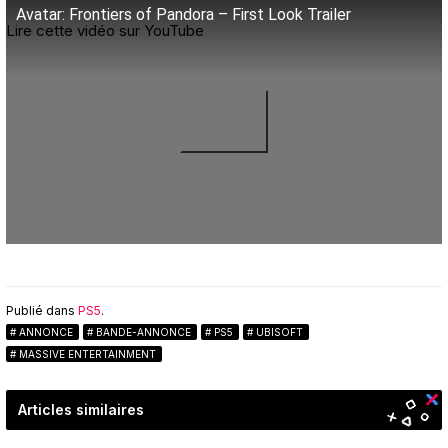
Avatar: Frontiers of Pandora – First Look Trailer
Lire cette vidéo sur YouTube
Publié dans
PS5
.
ANNONCE
BANDE-ANNONCE
PS5
UBISOFT
MASSIVE ENTERTAINMENT
Articles similaires