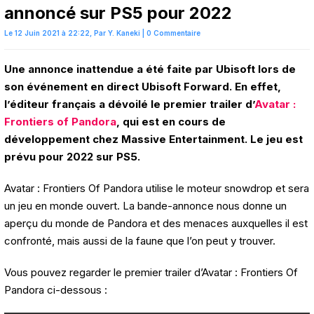
annoncé sur PS5 pour 2022
Le 12 Juin 2021 à 22:22,
Par
Y. Kaneki
|
0 Commentaire
Une annonce inattendue a été faite par Ubisoft lors de
son événement en direct Ubisoft Forward. En effet,
l’éditeur français a dévoilé le premier trailer d’
Avatar :
Frontiers of Pandora
, qui est en cours de
développement chez Massive Entertainment. Le jeu est
prévu pour 2022 sur PS5.
Avatar : Frontiers Of Pandora utilise le moteur snowdrop et sera
un jeu en monde ouvert. La bande-annonce nous donne un
aperçu du monde de Pandora et des menaces auxquelles il est
confronté, mais aussi de la faune que l’on peut y trouver.
Vous pouvez regarder le premier trailer d’Avatar : Frontiers Of
Pandora ci-dessous :