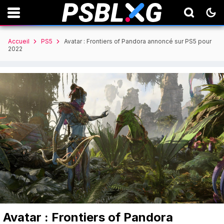
Accueil
PS5
Avatar : Frontiers of Pandora annoncé sur PS5 pour
2022
Avatar : Frontiers of Pandora