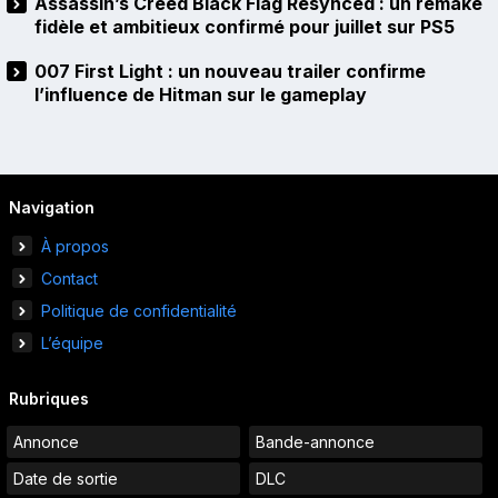
Assassin’s Creed Black Flag Resynced : un remake
fidèle et ambitieux confirmé pour juillet sur PS5
007 First Light : un nouveau trailer confirme
l’influence de Hitman sur le gameplay
Navigation
À propos
Contact
Politique de confidentialité
L’équipe
Rubriques
Annonce
Bande-annonce
Date de sortie
DLC