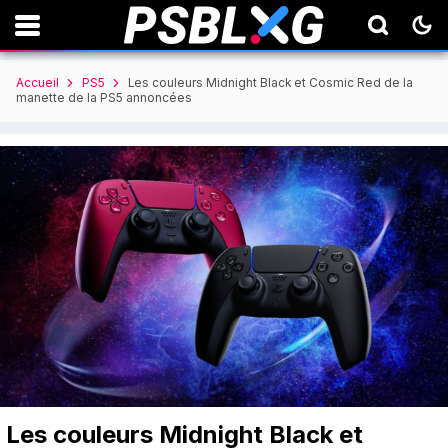
Accueil
PS5
Les couleurs Midnight Black et Cosmic Red de la
manette de la PS5 annoncées
Les couleurs Midnight Black et