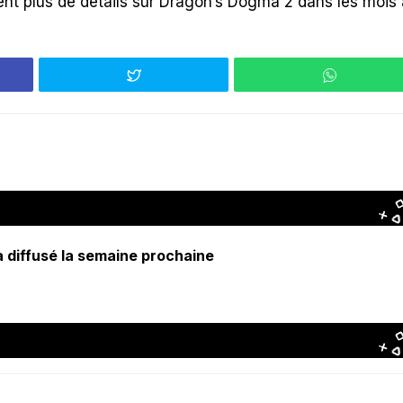
ent plus de détails sur Dragon’s Dogma 2 dans les mois 
diffusé la semaine prochaine