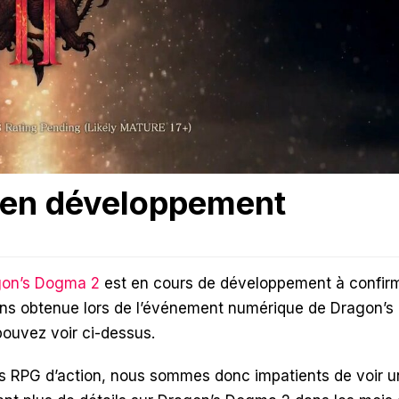
 en développement
gon’s Dogma 2
est en cours de développement à confir
ons obtenue lors de l’événement numérique de Dragon’s
pouvez voir ci-dessus.
rs RPG d’action, nous sommes donc impatients de voir 