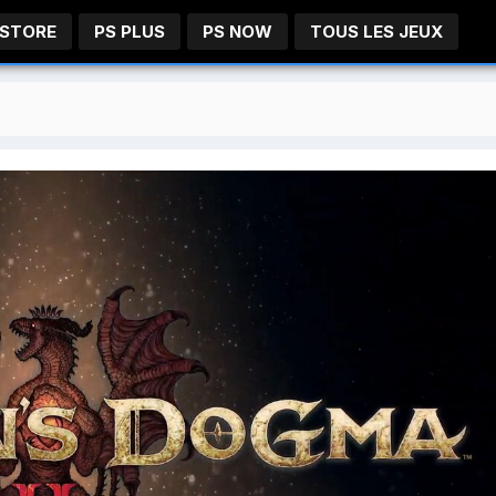
 STORE
PS PLUS
PS NOW
TOUS LES JEUX