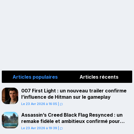
Articles populaires
Articles récents
007 First Light : un nouveau trailer confirme
l’influence de Hitman sur le gameplay
Le 23 Avr 2026 à 16:05
|
Assassin’s Creed Black Flag Resynced : un
remake fidèle et ambitieux confirmé pour
juillet sur PS5
Le 23 Avr 2026 à 19:39
|