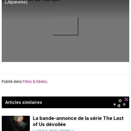
(Japanese)
Publié dans
Films & Séries
.
Articles similaires
La bande-annonce de la série The Last
of Us dévoilée