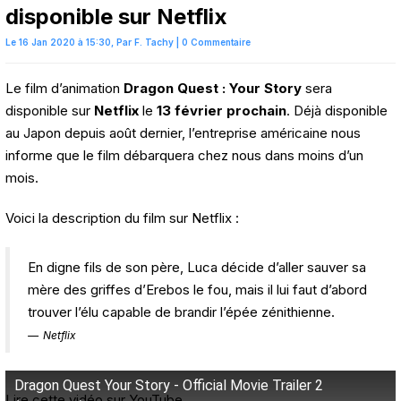
disponible sur Netflix
Le 16 Jan 2020 à 15:30,
Par
F. Tachy
|
0 Commentaire
Le film d’animation
Dragon Quest : Your Story
sera
disponible sur
Netflix
le
13 février prochain
. Déjà disponible
au Japon depuis août dernier, l’entreprise américaine nous
informe que le film débarquera chez nous dans moins d’un
mois.
Voici la description du film sur Netflix :
En digne fils de son père, Luca décide d’aller sauver sa
mère des griffes d’Erebos le fou, mais il lui faut d’abord
trouver l’élu capable de brandir l’épée zénithienne.
Netflix
Dragon Quest Your Story - Official Movie Trailer 2
Lire cette vidéo sur YouTube