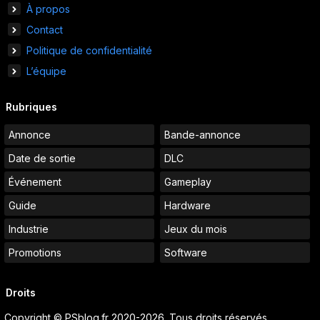
À propos
Contact
Politique de confidentialité
L’équipe
Rubriques
Annonce
Bande-annonce
Date de sortie
DLC
Événement
Gameplay
Guide
Hardware
Industrie
Jeux du mois
Promotions
Software
Droits
Copyright © PSblog.fr 2020-2026. Tous droits réservés.