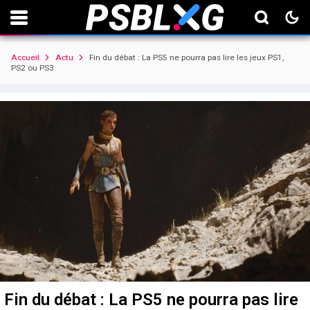
Accueil
Actu
Fin du débat : La PS5 ne pourra pas lire les jeux PS1,
PS2 ou PS3
Fin du débat : La PS5 ne pourra pas lire