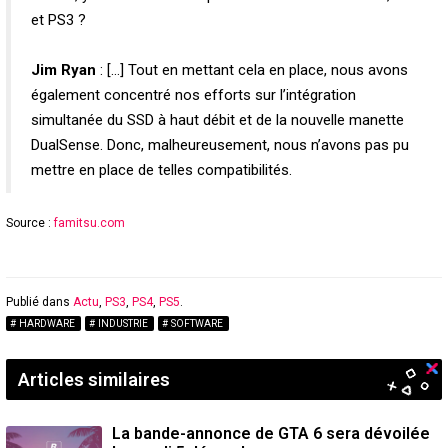
et PS3 ?
Jim Ryan
: […] Tout en mettant cela en place, nous avons
également concentré nos efforts sur l’intégration
simultanée du SSD à haut débit et de la nouvelle manette
DualSense. Donc, malheureusement, nous n’avons pas pu
mettre en place de telles compatibilités.
Source :
famitsu.com
Publié dans
Actu
,
PS3
,
PS4
,
PS5
.
HARDWARE
INDUSTRIE
SOFTWARE
Articles similaires
La bande-annonce de GTA 6 sera dévoilée