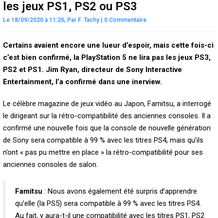
les jeux PS1, PS2 ou PS3
Le 18/09/2020 à 11:26,
Par
F. Tachy
|
0 Commentaire
Certains avaient encore une lueur d’espoir, mais cette fois-ci
c’est bien confirmé, la PlayStation 5 ne lira pas les jeux PS3,
PS2 et PS1. Jim Ryan, directeur de Sony Interactive
Entertainment, l’a confirmé dans une inerview.
Le célèbre magazine de jeux vidéo au Japon, Famitsu, a interrogé
le dirigeant sur la rétro-compatibilité des anciennes consoles. Il a
confirmé une nouvelle fois que la console de nouvelle génération
de Sony sera compatible à 99 % avec les titres PS4, mais qu’ils
n’ont « pas pu mettre en place » la rétro-compatibilité pour ses
anciennes consoles de salon.
Famitsu
: Nous avons également été surpris d’apprendre
qu’elle (la PS5) sera compatible à 99 % avec les titres PS4.
Au fait, y aura-t-il une compatibilité avec les titres PS1, PS2