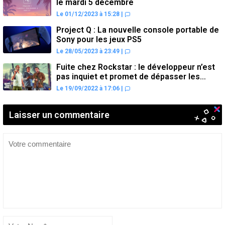
le mardi 5 décembre
Le 01/12/2023 à 15:28
|
Project Q : La nouvelle console portable de
Sony pour les jeux PS5
Le 28/05/2023 à 23:49
|
Fuite chez Rockstar : le développeur n’est
pas inquiet et promet de dépasser les
attentes
Le 19/09/2022 à 17:06
|
Laisser un commentaire