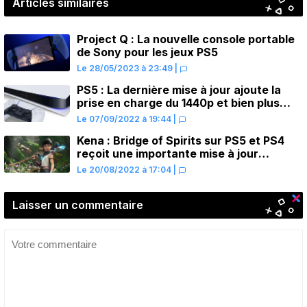
Articles similaires
Project Q : La nouvelle console portable
de Sony pour les jeux PS5
Le 28/05/2023 à 23:49
|
PS5 : La dernière mise à jour ajoute la
prise en charge du 1440p et bien plus
encore
Le 07/09/2022 à 19:44
|
Kena : Bridge of Spirits sur PS5 et PS4
reçoit une importante mise à jour
anniversaire
Le 20/08/2022 à 17:04
|
Laisser un commentaire