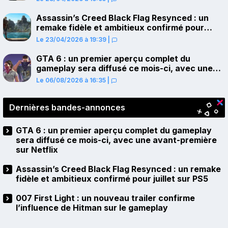
Assassin’s Creed Black Flag Resynced : un
remake fidèle et ambitieux confirmé pour
juillet sur PS5
Le 23/04/2026 à 19:39
|
GTA 6 : un premier aperçu complet du
gameplay sera diffusé ce mois-ci, avec une
avant-première sur Netflix
Le 06/08/2026 à 16:35
|
Dernières bandes-annonces
GTA 6 : un premier aperçu complet du gameplay
sera diffusé ce mois-ci, avec une avant-première
sur Netflix
Assassin’s Creed Black Flag Resynced : un remake
fidèle et ambitieux confirmé pour juillet sur PS5
007 First Light : un nouveau trailer confirme
l’influence de Hitman sur le gameplay