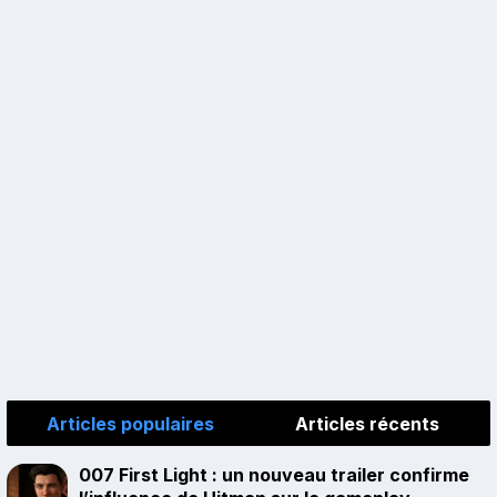
Articles populaires
Articles récents
007 First Light : un nouveau trailer confirme