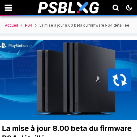
Accueil
PS4
La mise à jour 8.00 beta du firmware PS4 détaillée
La mise à jour 8.00 beta du firmware