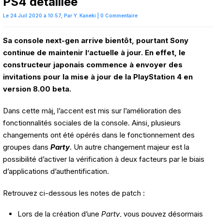
PS4 détaillée
Le 24 Juil 2020 à 10:57,
Par
Y. Kaneki
|
0 Commentaire
Sa console next-gen arrive bientôt, pourtant Sony
continue de maintenir l’actuelle à jour. En effet, le
constructeur japonais commence à envoyer des
invitations pour la mise à jour de la PlayStation 4 en
version 8.00
beta
.
Dans cette màj, l’accent est mis sur l’amélioration des
fonctionnalités sociales de la console. Ainsi, plusieurs
changements ont été opérés dans le fonctionnement des
groupes dans
Party
. Un autre changement majeur est la
possibilité d’activer la vérification à deux facteurs par le biais
d’applications d’authentification.
Retrouvez ci-dessous les notes de patch :
Lors de la création d’une
Party
, vous pouvez désormais