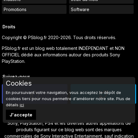
Promotions
Software
Droits
Copyright © PSblog.fr 2020-2026. Tous droits réservés.
PSblog.fr est un blog web totalement INDÉPENDANT et NON
OFFICIEL dédié aux informations autour des produits Sony
PlayStation.
Suivez-nous
Cookies
En poursuivant votre navigation, vous acceptez le dépôt de
cookies tiers pour nous permettre d'améliorer notre site. Plus de
détails
ici
J'accepte
Sony, PlayStation, PS4 et les diverses autres appellations de
produits figurant sur ce blog web sont des marques
commerciales de Sony Interactive Entertainment, sauf indication