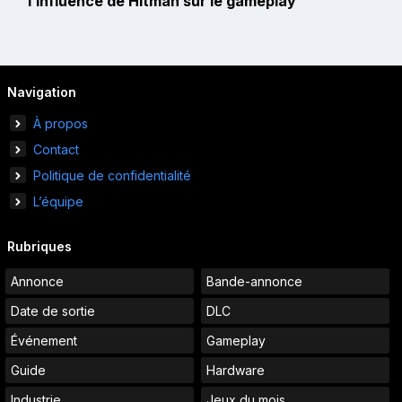
l’influence de Hitman sur le gameplay
Navigation
À propos
Contact
Politique de confidentialité
L’équipe
Rubriques
Annonce
Bande-annonce
Date de sortie
DLC
Événement
Gameplay
Guide
Hardware
Industrie
Jeux du mois