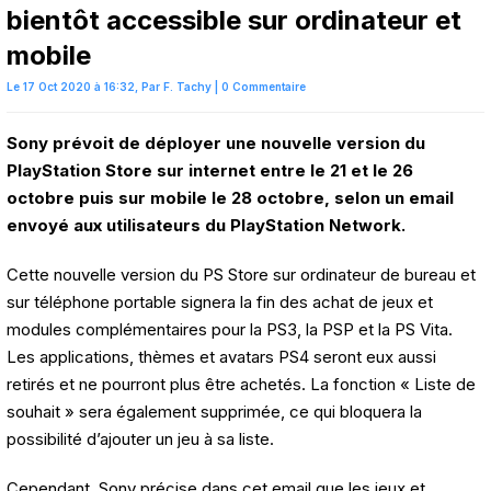
bientôt accessible sur ordinateur et
mobile
Le 17 Oct 2020 à 16:32,
Par
F. Tachy
|
0 Commentaire
Sony prévoit de déployer une nouvelle version du
PlayStation Store sur internet entre le 21 et le 26
octobre puis sur mobile le 28 octobre, selon un email
envoyé aux utilisateurs du PlayStation Network.
Cette nouvelle version du PS Store sur ordinateur de bureau et
sur téléphone portable signera la fin des achat de jeux et
modules complémentaires pour la PS3, la PSP et la PS Vita.
Les applications, thèmes et avatars PS4 seront eux aussi
retirés et ne pourront plus être achetés. La fonction « Liste de
souhait » sera également supprimée, ce qui bloquera la
possibilité d’ajouter un jeu à sa liste.
Cependant, Sony précise dans cet email que les jeux et