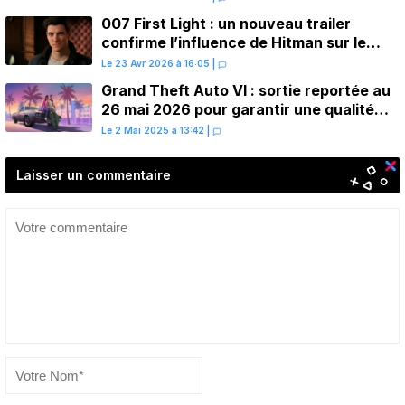
007 First Light : un nouveau trailer
confirme l’influence de Hitman sur le
gameplay
Le 23 Avr 2026 à 16:05
|
Grand Theft Auto VI : sortie reportée au
26 mai 2026 pour garantir une qualité
optimale
Le 2 Mai 2025 à 13:42
|
Laisser un commentaire