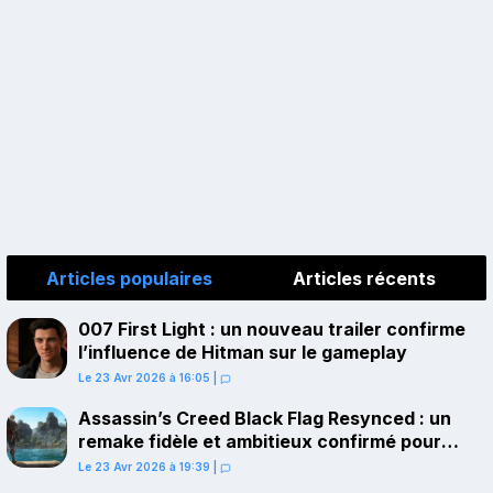
Articles populaires
Articles récents
007 First Light : un nouveau trailer confirme
l’influence de Hitman sur le gameplay
Le 23 Avr 2026 à 16:05
|
Assassin’s Creed Black Flag Resynced : un
remake fidèle et ambitieux confirmé pour
juillet sur PS5
Le 23 Avr 2026 à 19:39
|