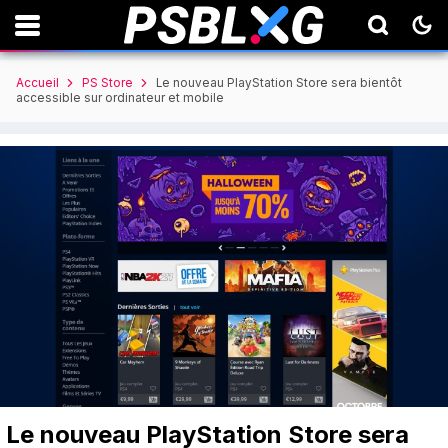
Accueil
PS Store
Le nouveau PlayStation Store sera bientôt
accessible sur ordinateur et mobile
Le nouveau PlayStation Store sera