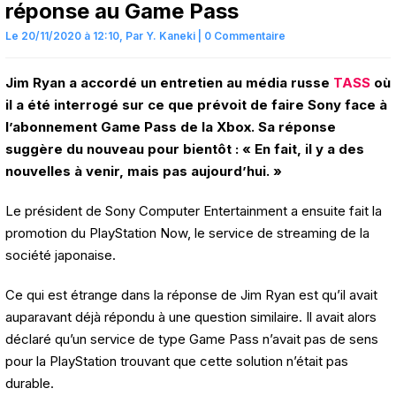
réponse au Game Pass
Le 20/11/2020 à 12:10,
Par
Y. Kaneki
|
0 Commentaire
Jim Ryan a accordé un entretien au média russe
TASS
où
il a été interrogé sur ce que prévoit de faire Sony face à
l’abonnement Game Pass de la Xbox. Sa réponse
suggère du nouveau pour bientôt : « En fait, il y a des
nouvelles à venir, mais pas aujourd’hui. »
Le président de Sony Computer Entertainment a ensuite fait la
promotion du PlayStation Now, le service de streaming de la
société japonaise.
Ce qui est étrange dans la réponse de Jim Ryan est qu’il avait
auparavant déjà répondu à une question similaire. Il avait alors
déclaré qu’un service de type Game Pass n’avait pas de sens
pour la PlayStation trouvant que cette solution n’était pas
durable.