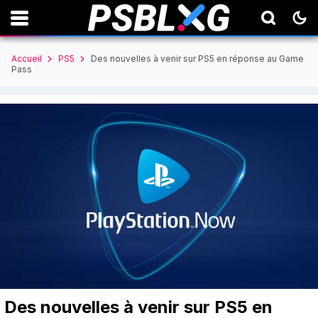
Accueil
PS5
Des nouvelles à venir sur PS5 en réponse au Game
Pass
Des nouvelles à venir sur PS5 en