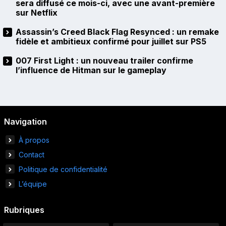
sera diffusé ce mois-ci, avec une avant-première
sur Netflix
Assassin’s Creed Black Flag Resynced : un remake
fidèle et ambitieux confirmé pour juillet sur PS5
007 First Light : un nouveau trailer confirme
l’influence de Hitman sur le gameplay
Navigation
À propos
Contact
Politique de confidentialité
L’équipe
Rubriques