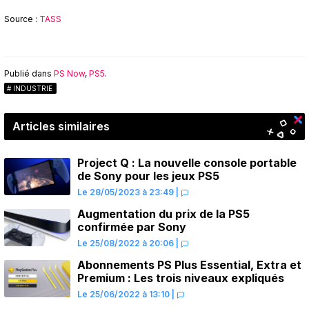
Source :
TASS
Publié dans
PS Now
,
PS5
.
INDUSTRIE
Articles similaires
Project Q : La nouvelle console portable
de Sony pour les jeux PS5
Le 28/05/2023 à 23:49
|
Augmentation du prix de la PS5
confirmée par Sony
Le 25/08/2022 à 20:06
|
Abonnements PS Plus Essential, Extra et
Premium : Les trois niveaux expliqués
Le 25/06/2022 à 13:10
|