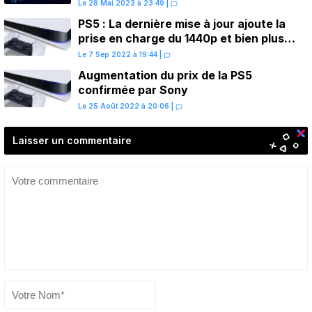
Le 28 Mai 2023 à 23:49
|
PS5 : La dernière mise à jour ajoute la
prise en charge du 1440p et bien plus
encore
Le 7 Sep 2022 à 19:44
|
Augmentation du prix de la PS5
confirmée par Sony
Le 25 Août 2022 à 20:06
|
Laisser un commentaire