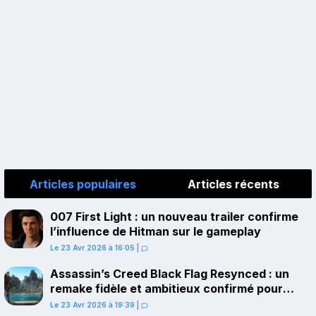
Articles populaires
Articles récents
007 First Light : un nouveau trailer confirme
l’influence de Hitman sur le gameplay
Le 23 Avr 2026 à 16:05
|
Assassin’s Creed Black Flag Resynced : un
remake fidèle et ambitieux confirmé pour
juillet sur PS5
Le 23 Avr 2026 à 19:39
|