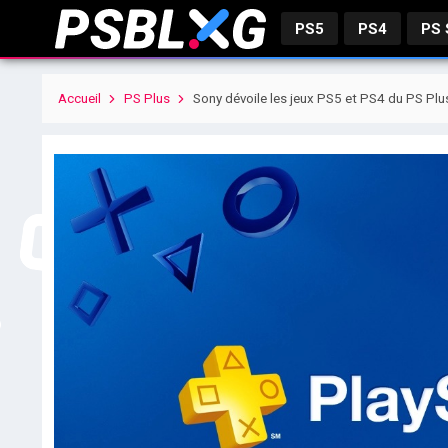
PS5
PS4
PS
Accueil
PS Plus
Sony dévoile les jeux PS5 et PS4 du PS Pl