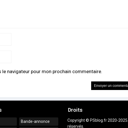
s le navigateur pour mon prochain commentaire.
s
Droits
Copyright © PSblog.fr 2020-2025.
Bande-annonce
réservés.