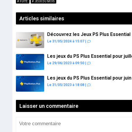
FUITE
JEUX DU MOIS
Articles similaires
Découvrez les Jeux PS Plus Essential 
Le 31/05/2024 à 15:07
|
Les jeux du PS Plus Essential pour juil
Le 29/06/2023 à 09:50
|
Les jeux du PS Plus Essential pour jui
Le 31/05/2023 à 18:08
|
Laisser un commentaire