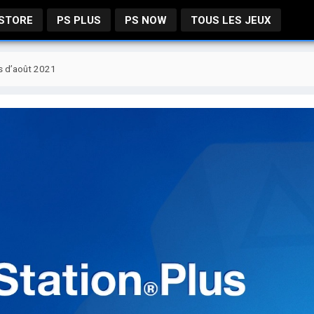
 STORE
PS PLUS
PS NOW
TOUS LES JEUX
us d’août 2021