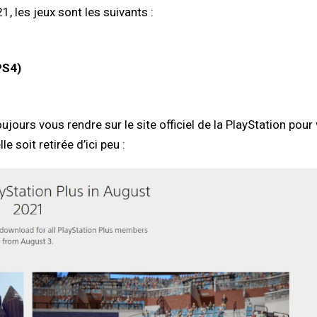
, les jeux sont les suivants :
PS4)
jours vous rendre sur le site officiel de la PlayStation pour 
e soit retirée d’ici peu :