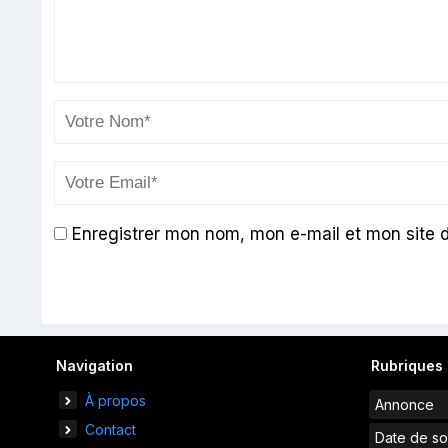
Enregistrer mon nom, mon e-mail et mon site 
Navigation
Rubriques
À propos
Annonce
Contact
Date de so