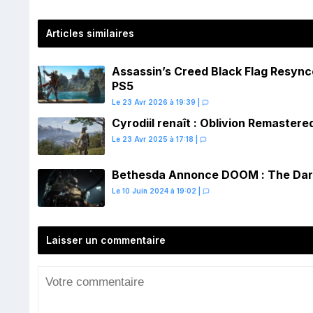
Articles similaires
Assassin’s Creed Black Flag Resynced
PS5
Le 23 Avr 2026 à 19:39
|
Cyrodiil renaît : Oblivion Remaster
Le 23 Avr 2025 à 17:18
|
Bethesda Annonce DOOM : The Dark
Le 10 Juin 2024 à 19:02
|
Laisser un commentaire