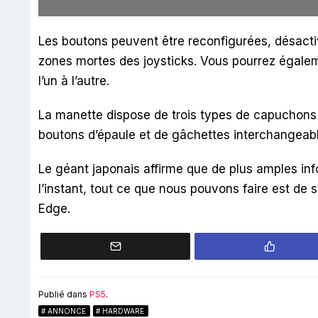
Les boutons peuvent être reconfigurées, désac
zones mortes des joysticks. Vous pourrez égaleme
l’un à l’autre.
La manette dispose de trois types de capuchon
boutons d’épaule et de gâchettes interchangeabl
Le géant japonais affirme que de plus amples inf
l’instant, tout ce que nous pouvons faire est de s
Edge.
Publié dans
PS5
.
ANNONCE
HARDWARE