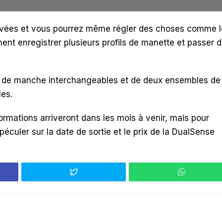
tivées et vous pourrez même régler des choses comme l
nt enregistrer plusieurs profils de manette et passer 
s de manche interchangeables et de deux ensembles de
es.
ormations arriveront dans les mois à venir, mais pour
péculer sur la date de sortie et le prix de la DualSense