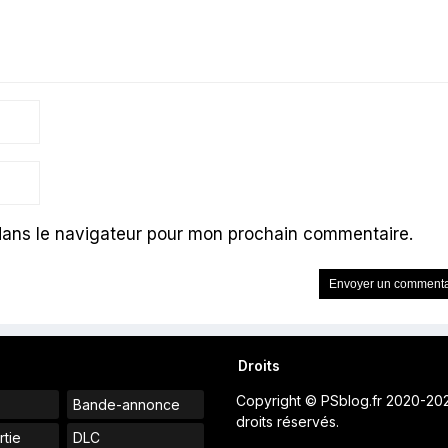
dans le navigateur pour mon prochain commentaire.
Droits
Copyright © PSblog.fr 2020-20
Bande-annonce
droits réservés.
rtie
DLC