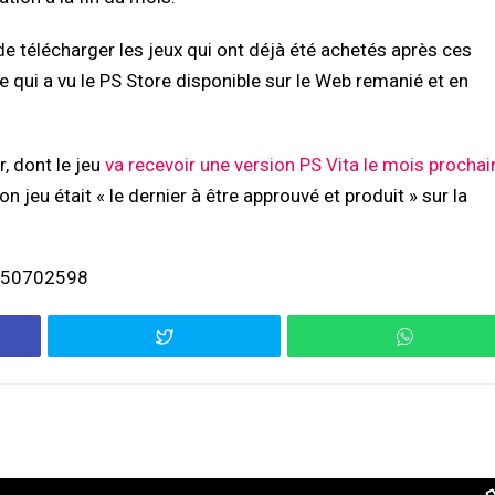
de télécharger les jeux qui ont déjà été achetés après ces
re qui a vu le PS Store disponible sur le Web remanié et en
, dont le jeu
va recevoir une version PS Vita le mois prochai
n jeu était « le dernier à être approuvé et produit » sur la
6350702598