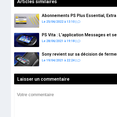
Articles similaires
Abonnements PS Plus Essential, Extra 
Le 25/06/2022 à 13:10
|
PS Vita : L’application Messages et se
Le 28/06/2021 à 19:18
|
Sony revient sur sa décision de fermer
Le 19/04/2021 à 22:24
|
Laisser un commentaire