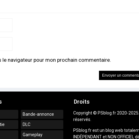
s le navigateur pour mon prochain commentaire.
s
Droits
Copyright © PSblog.fr 2020-2025.
Bande-annonce
réservés.
tie
DLC
PSblog.fr est un blog web totale
Gameplay
INDÉPENDANT et NON OFFICIEL dé