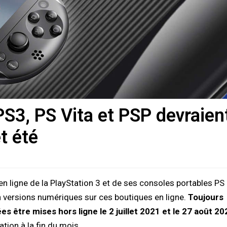
PS3, PS Vita et PSP devraien
t été
en ligne de la PlayStation 3 et de ses consoles portables PS
n versions numériques sur ces boutiques en ligne.
Toujours
s être mises hors ligne le 2 juillet 2021 et le 27 août 20
tion à la fin du mois.