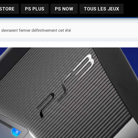
 STORE
PS PLUS
PS NOW
TOUS LES JEUX
 devraient fermer définitivement cet été