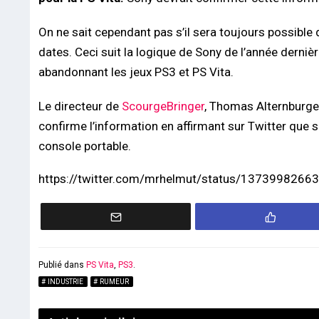
On ne sait cependant pas s’il sera toujours possible 
dates. Ceci suit la logique de Sony de l’année derniè
abandonnant les jeux PS3 et PS Vita.
Le directeur de
ScourgeBringer
, Thomas Alternburger
confirme l’information en affirmant sur Twitter que so
console portable.
https://twitter.com/mrhelmut/status/137399826
Publié dans
PS Vita
,
PS3
.
INDUSTRIE
RUMEUR