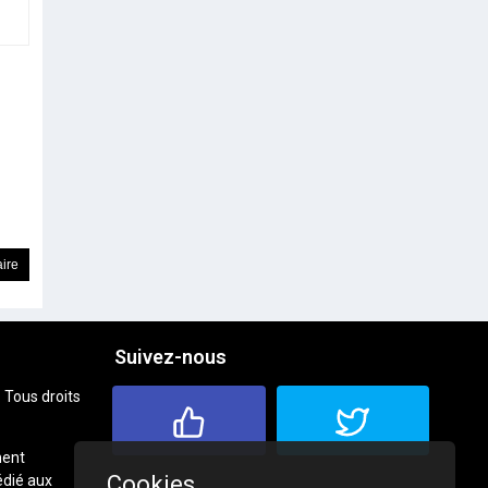
Suivez-nous
 Tous droits
ment
Cookies
dié aux