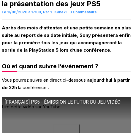
la présentation des jeux PS5
Le 11/06/2020 à 17:00,
Par
Y. Kaneki
|
0 Commentaire
Après des mois d’attentes et une petite semaine en plus
suite au report de sa date initiale, Sony présentera enfin
pour la première fois les jeux qui accompagneront la
sortie de la PlayStation 5 lors d’une conférence.
Où et quand suivre l’événement ?
Vous pourrez suivre en direct ci-dessous
aujourd’hui à partir
de 22h
la conférence :
[FRANÇAIS] PS5 - ÉMISSION LE FUTUR DU JEU VIDÉO
Lire cette vidéo sur YouTube