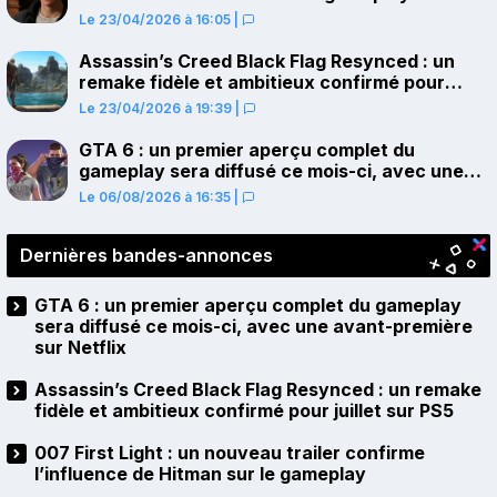
Le 23/04/2026 à 16:05
|
Assassin’s Creed Black Flag Resynced : un
remake fidèle et ambitieux confirmé pour
juillet sur PS5
Le 23/04/2026 à 19:39
|
GTA 6 : un premier aperçu complet du
gameplay sera diffusé ce mois-ci, avec une
avant-première sur Netflix
Le 06/08/2026 à 16:35
|
Dernières bandes-annonces
GTA 6 : un premier aperçu complet du gameplay
sera diffusé ce mois-ci, avec une avant-première
sur Netflix
Assassin’s Creed Black Flag Resynced : un remake
fidèle et ambitieux confirmé pour juillet sur PS5
007 First Light : un nouveau trailer confirme
l’influence de Hitman sur le gameplay