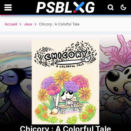
Accueil
Jeux
Chicory : A Colorful Tale
Chicory : A Colorful Tale