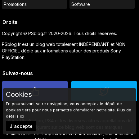
Promotions
Software
Droits
Copyright © PSblog.fr 2020-2026. Tous droits réservés.
PSblog.fr est un blog web totalement INDÉPENDANT et NON
OFFICIEL dédié aux informations autour des produits Sony
PlayStation.
Suivez-nous
Cookies
En poursuivant votre navigation, vous acceptez le dépôt de
cookies tiers pour nous permettre d'améliorer notre site. Plus de
détails
ici
Sony, PlayStation, PS4 et les diverses autres appellations de
J'accepte
produits figurant sur ce blog web sont des marques
commerciales de Sony Interactive Entertainment, sauf indication