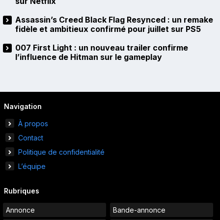
sur Netflix
Assassin’s Creed Black Flag Resynced : un remake
fidèle et ambitieux confirmé pour juillet sur PS5
007 First Light : un nouveau trailer confirme
l’influence de Hitman sur le gameplay
Navigation
À propos
Contact
Politique de confidentialité
L’équipe
Rubriques
Annonce
Bande-annonce