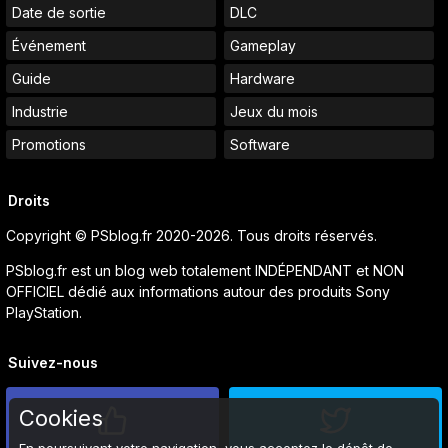
Date de sortie
DLC
Événement
Gameplay
Guide
Hardware
Industrie
Jeux du mois
Promotions
Software
Droits
Copyright © PSblog.fr 2020-2026. Tous droits réservés.
PSblog.fr est un blog web totalement INDÉPENDANT et NON
OFFICIEL dédié aux informations autour des produits Sony
PlayStation.
Suivez-nous
Cookies
En poursuivant votre navigation, vous acceptez le dépôt de