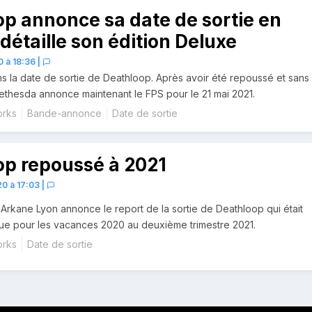
p annonce sa date de sortie en
 détaille son édition Deluxe
0 à 18:36
|
 la date de sortie de Deathloop. Après avoir été repoussé et sans
ethesda annonce maintenant le FPS pour le 21 mai 2021.
orks
Bande-annonce
Date de sortie
op repoussé à 2021
0 à 17:03
|
rkane Lyon annonce le report de la sortie de Deathloop qui était
vue pour les vacances 2020 au deuxième trimestre 2021.
orks
Date de sortie