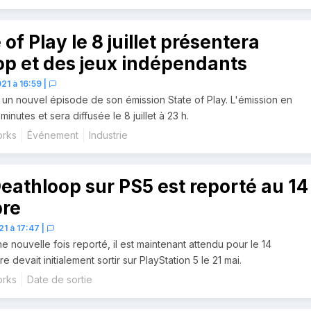
of Play le 8 juillet présentera
p et des jeux indépendants
21 à 16:59
|
un nouvel épisode de son émission State of Play. L'émission en
minutes et sera diffusée le 8 juillet à 23 h.
orks
Événement
Industrie
eathloop sur PS5 est reporté au 14
re
1 à 17:47
|
e nouvelle fois reporté, il est maintenant attendu pour le 14
e devait initialement sortir sur PlayStation 5 le 21 mai.
orks
Date de sortie