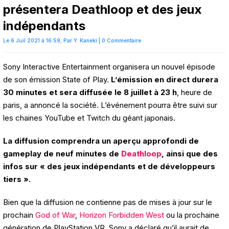
présentera Deathloop et des jeux
indépendants
Le 6 Juil 2021 à 16:59,
Par
Y. Kaneki
|
0 Commentaire
Sony Interactive Entertainment organisera un nouvel épisode
de son émission State of Play.
L’émission en direct durera
30 minutes et sera diffusée le 8 juillet à 23 h
, heure de
paris, a annoncé la société. L’événement pourra être suivi sur
les chaines YouTube et Twitch du géant japonais.
La diffusion comprendra un aperçu approfondi de
gameplay de neuf minutes de
Deathloop
, ainsi que des
infos sur « des jeux indépendants et de développeurs
tiers ».
Bien que la diffusion ne contienne pas de mises à jour sur le
prochain
God of War
,
Horizon Forbidden West
ou la prochaine
génération de PlayStation VR, Sony a déclaré qu’il aurait de