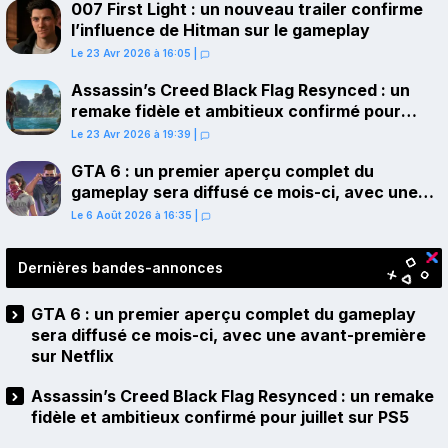
007 First Light : un nouveau trailer confirme
l’influence de Hitman sur le gameplay
Le 23 Avr 2026 à 16:05
|
Assassin’s Creed Black Flag Resynced : un
remake fidèle et ambitieux confirmé pour
juillet sur PS5
Le 23 Avr 2026 à 19:39
|
GTA 6 : un premier aperçu complet du
gameplay sera diffusé ce mois-ci, avec une
avant-première sur Netflix
Le 6 Août 2026 à 16:35
|
Dernières bandes-annonces
GTA 6 : un premier aperçu complet du gameplay
sera diffusé ce mois-ci, avec une avant-première
sur Netflix
Assassin’s Creed Black Flag Resynced : un remake
fidèle et ambitieux confirmé pour juillet sur PS5