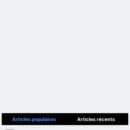
Articles populaires
Articles récents