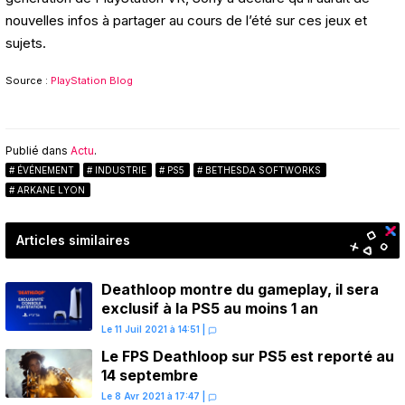
nouvelles infos à partager au cours de l’été sur ces jeux et
sujets.
Source :
PlayStation Blog
Publié dans
Actu
.
ÉVÉNEMENT
INDUSTRIE
PS5
BETHESDA SOFTWORKS
ARKANE LYON
Articles similaires
Deathloop montre du gameplay, il sera
exclusif à la PS5 au moins 1 an
Le 11 Juil 2021 à 14:51
|
Le FPS Deathloop sur PS5 est reporté au
14 septembre
Le 8 Avr 2021 à 17:47
|