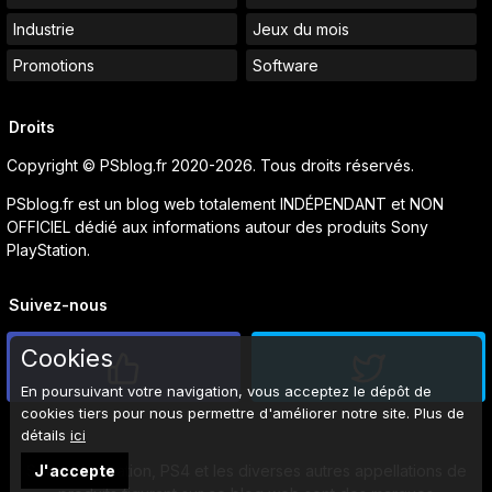
Industrie
Jeux du mois
Promotions
Software
Droits
Copyright © PSblog.fr 2020-2026. Tous droits réservés.
PSblog.fr est un blog web totalement INDÉPENDANT et NON
OFFICIEL dédié aux informations autour des produits Sony
PlayStation.
Suivez-nous
Cookies
En poursuivant votre navigation, vous acceptez le dépôt de
cookies tiers pour nous permettre d'améliorer notre site. Plus de
détails
ici
J'accepte
Sony, PlayStation, PS4 et les diverses autres appellations de