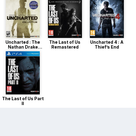
Uncharted : The
The Last of Us
Uncharted 4 : A
Nathan Drake
Remastered
Thief’s End
Collection
The Last of Us Part
II