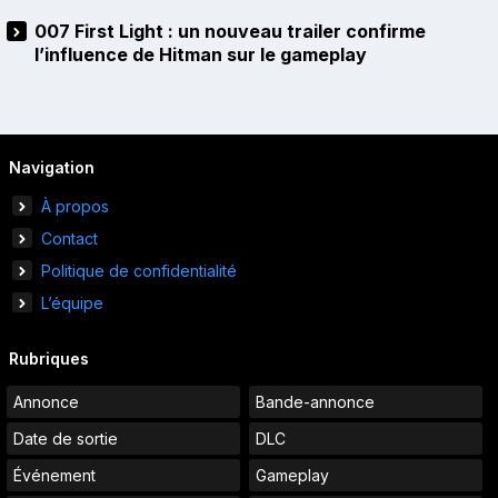
007 First Light : un nouveau trailer confirme
l’influence de Hitman sur le gameplay
Navigation
À propos
Contact
Politique de confidentialité
L’équipe
Rubriques
Annonce
Bande-annonce
Date de sortie
DLC
Événement
Gameplay