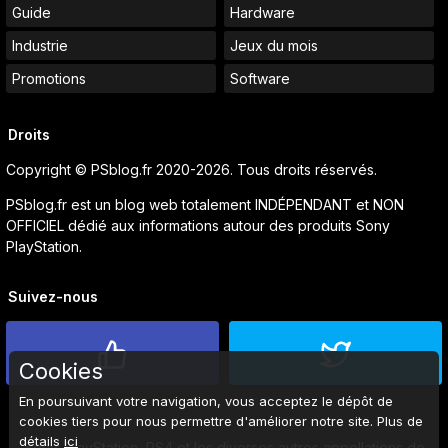
Guide
Hardware
Industrie
Jeux du mois
Promotions
Software
Droits
Copyright © PSblog.fr 2020-2026. Tous droits réservés.
PSblog.fr est un blog web totalement INDÉPENDANT et NON
OFFICIEL dédié aux informations autour des produits Sony
PlayStation.
Suivez-nous
Cookies
En poursuivant votre navigation, vous acceptez le dépôt de
cookies tiers pour nous permettre d'améliorer notre site. Plus de
détails
ici
Sony, PlayStation, PS4 et les diverses autres appellations de