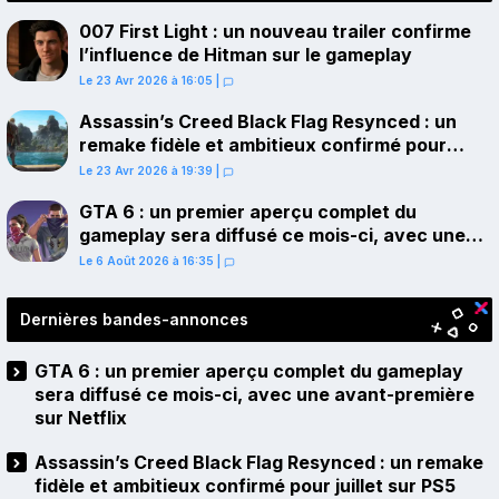
007 First Light : un nouveau trailer confirme
l’influence de Hitman sur le gameplay
Le 23 Avr 2026 à 16:05
|
Assassin’s Creed Black Flag Resynced : un
remake fidèle et ambitieux confirmé pour
juillet sur PS5
Le 23 Avr 2026 à 19:39
|
GTA 6 : un premier aperçu complet du
gameplay sera diffusé ce mois-ci, avec une
avant-première sur Netflix
Le 6 Août 2026 à 16:35
|
Dernières bandes-annonces
GTA 6 : un premier aperçu complet du gameplay
sera diffusé ce mois-ci, avec une avant-première
sur Netflix
Assassin’s Creed Black Flag Resynced : un remake
fidèle et ambitieux confirmé pour juillet sur PS5