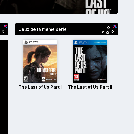
Jeux de la même série
The Last of Us Part I
The Last of Us Part II