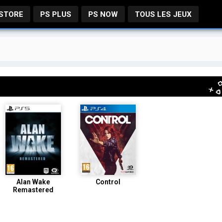
 STORE
PS PLUS
PS NOW
TOUS LES JEUX
Alan Wake
Control
Remastered