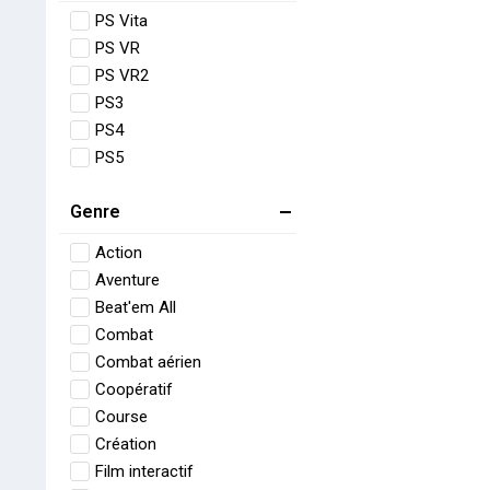
PS Vita
PS VR
PS VR2
PS3
PS4
PS5
Genre
Action
Aventure
Beat'em All
Combat
Combat aérien
Coopératif
Course
Création
Film interactif