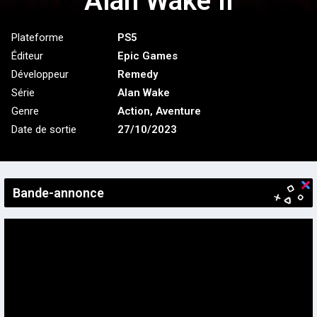
Alan Wake II
Plateforme
PS5
Éditeur
Epic Games
Développeur
Remedy
Série
Alan Wake
Genre
Action
,
Aventure
Date de sortie
27/10/2023
Bande-annonce