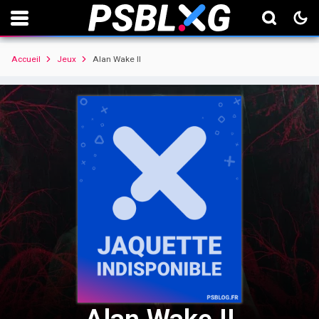
Accueil
Jeux
Alan Wake II