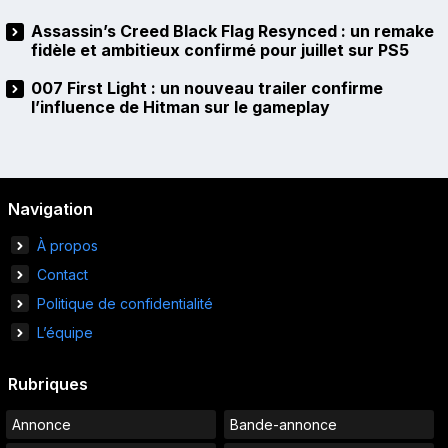
Assassin’s Creed Black Flag Resynced : un remake
fidèle et ambitieux confirmé pour juillet sur PS5
007 First Light : un nouveau trailer confirme
l’influence de Hitman sur le gameplay
Navigation
À propos
Contact
Politique de confidentialité
L’équipe
Rubriques
Annonce
Bande-annonce