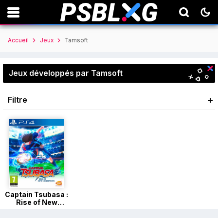
Accueil
Jeux
Tamsoft
Jeux développés par Tamsoft
Filtre
Captain Tsubasa :
Rise of New
Champions