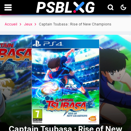
Accueil
Jeux
Captain Tsubasa : Rise of New Champions
Captain Tsubasa : Rise of New