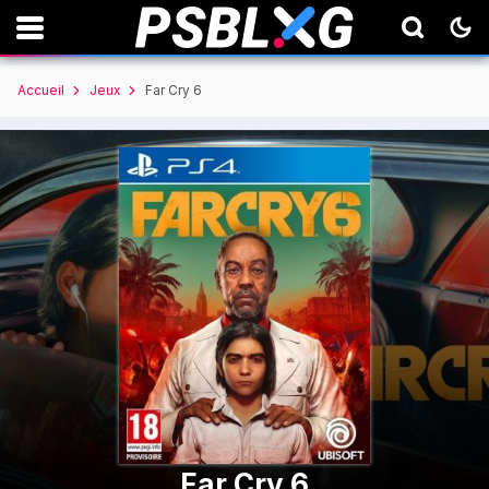
Accueil
Jeux
Far Cry 6
Far Cry 6