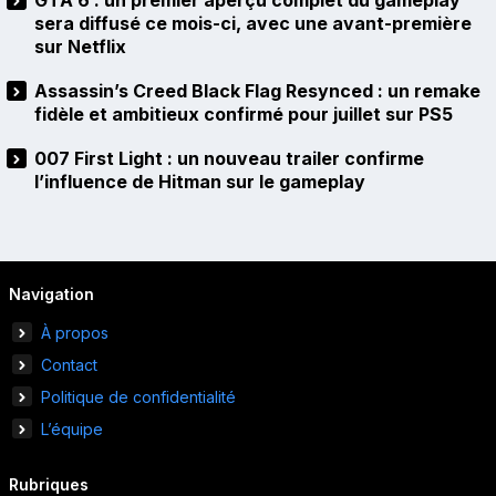
GTA 6 : un premier aperçu complet du gameplay
sera diffusé ce mois-ci, avec une avant-première
sur Netflix
Assassin’s Creed Black Flag Resynced : un remake
fidèle et ambitieux confirmé pour juillet sur PS5
007 First Light : un nouveau trailer confirme
l’influence de Hitman sur le gameplay
Navigation
À propos
Contact
Politique de confidentialité
L’équipe
Rubriques