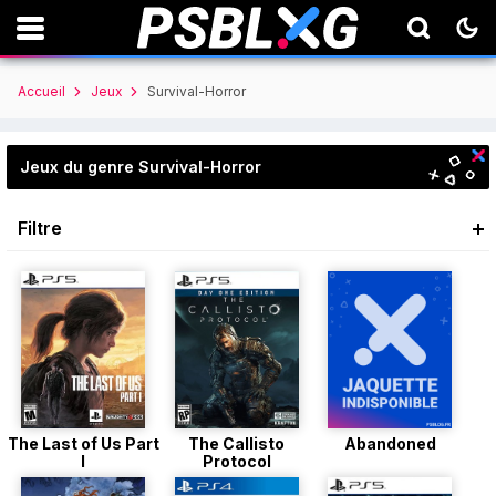
Accueil
Jeux
Survival-Horror
Jeux du genre Survival-Horror
Filtre
The Last of Us Part
The Callisto
Abandoned
I
Protocol