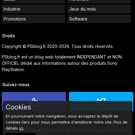
Industrie
Jeux du mois
Promotions
Software
Droits
Copyright © PSblog.fr 2020-2026. Tous droits réservés.
PSblog.fr est un blog web totalement INDÉPENDANT et NON
OFFICIEL dédié aux informations autour des produits Sony
PlayStation.
Suivez-nous
Cookies
En poursuivant votre navigation, vous acceptez le dépôt de
cookies tiers pour nous permettre d'améliorer notre site. Plus de
détails
ici
Sony, PlayStation, PS4 et les diverses autres appellations de