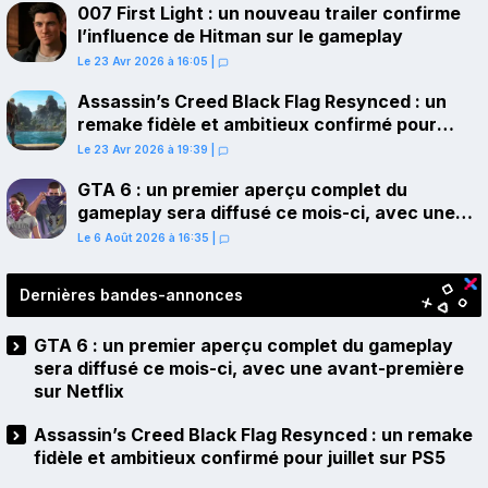
007 First Light : un nouveau trailer confirme
l’influence de Hitman sur le gameplay
Le 23 Avr 2026 à 16:05
|
Assassin’s Creed Black Flag Resynced : un
remake fidèle et ambitieux confirmé pour
juillet sur PS5
Le 23 Avr 2026 à 19:39
|
GTA 6 : un premier aperçu complet du
gameplay sera diffusé ce mois-ci, avec une
avant-première sur Netflix
Le 6 Août 2026 à 16:35
|
Dernières bandes-annonces
GTA 6 : un premier aperçu complet du gameplay
sera diffusé ce mois-ci, avec une avant-première
sur Netflix
Assassin’s Creed Black Flag Resynced : un remake
fidèle et ambitieux confirmé pour juillet sur PS5