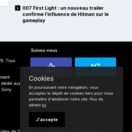
007 First Light : un nouveau trailer
confirme l’influence de Hitman sur le
gameplay
Suivez-nous
26. Tous
ement
Cookies
 dédié aux
En poursuivant votre navigation, vous
s Sony
acceptez le dépôt de cookies tiers pour nous
permettre d'améliorer notre site. Plus de
détails
ici
J'accepte
ales de Sony Interactive Entertainment, sauf indication